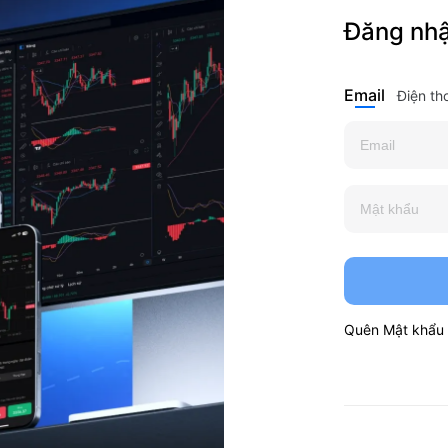
Đăng nh
Email
Điện th
Quên Mật khẩu
G NHÀ