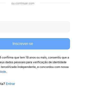
ou continuar com
Inscrever-se
ê confirma que tem 18 anos ou mais, consentiu que a
eus dados pessoais para verificação de identidade
 terceirizado independente, e concordou com nossa
idade
.
ta?
Entrar