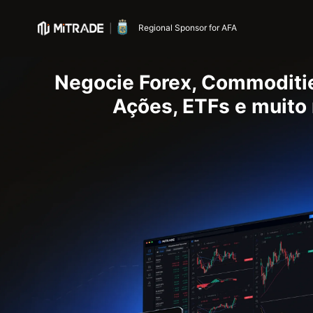
Regional Sponsor for AFA
Negocie Forex, Commoditie
Ações, ETFs e muito