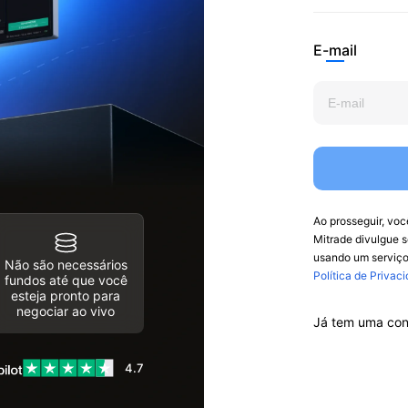
E-mail
Ao prosseguir, voc
Mitrade divulgue s
usando um serviço
Não são necessários
Política de Privac
fundos até que você
esteja pronto para
negociar ao vivo
Já tem uma con
4.7