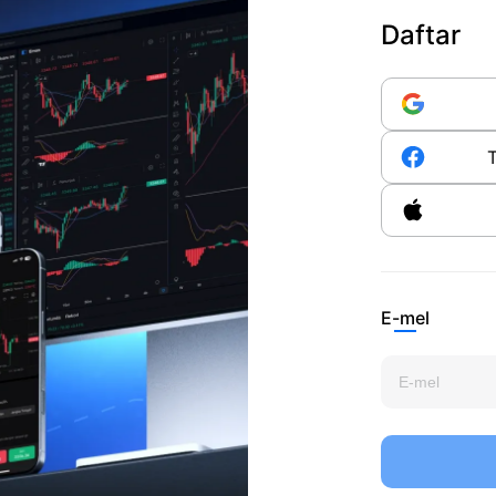
Daftar
E-mel
SAMA