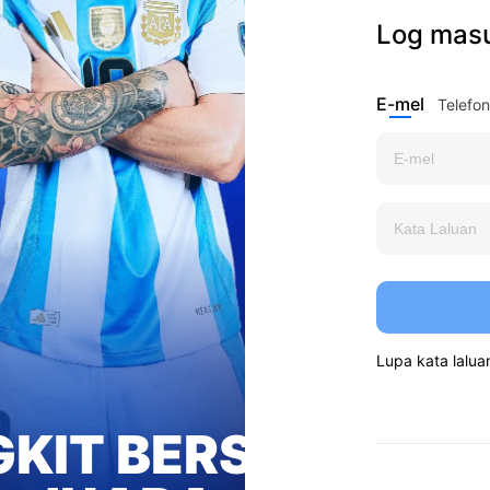
Log mas
E-mel
Telefon
Lupa kata lalua
ERSAMA